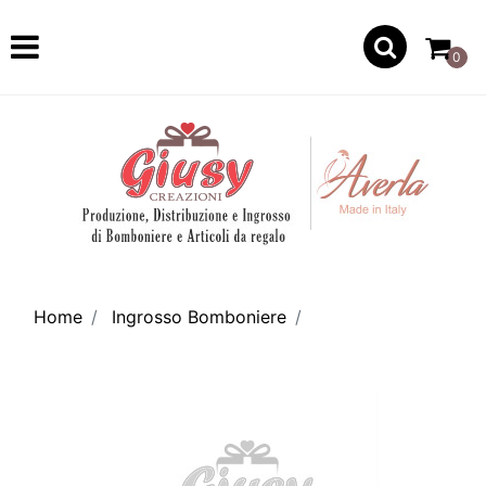
Open
0
Home
Ingrosso Bomboniere