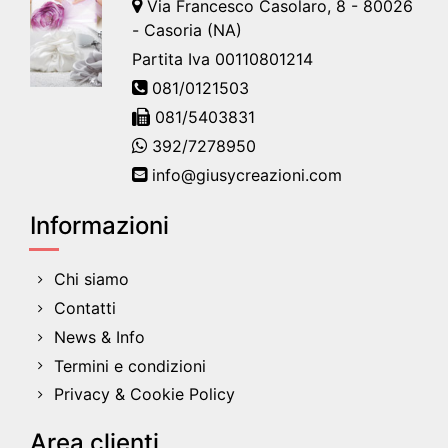
Via Francesco Casolaro, 8 - 80026
- Casoria (NA)
Partita Iva 00110801214
081/0121503
081/5403831
392/7278950
info@giusycreazioni.com
Informazioni
Chi siamo
Contatti
News & Info
Termini e condizioni
Privacy & Cookie Policy
Area clienti