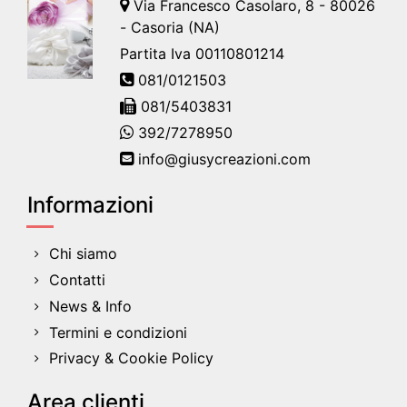
Via Francesco Casolaro, 8 - 80026
- Casoria (NA)
Partita Iva 00110801214
081/0121503
081/5403831
392/7278950
info@giusycreazioni.com
Informazioni
Chi siamo
Contatti
News & Info
Termini e condizioni
Privacy & Cookie Policy
Area clienti