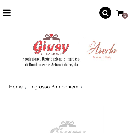
Open
0
Home
Ingrosso Bomboniere