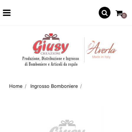
Open
0
Home
Ingrosso Bomboniere