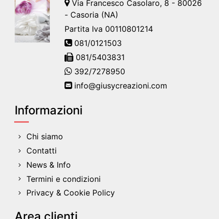
Via Francesco Casolaro, 8 - 80026
- Casoria (NA)
Partita Iva 00110801214
081/0121503
081/5403831
392/7278950
info@giusycreazioni.com
Informazioni
Chi siamo
Contatti
News & Info
Termini e condizioni
Privacy & Cookie Policy
Area clienti