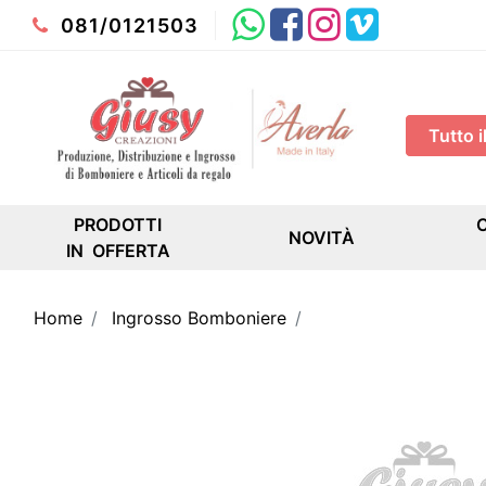
Whatsapp
Facebook
Instagram
Youtube
081/0121503
PRODOTTI
NOVITÀ
IN OFFERTA
Home
Ingrosso Bomboniere