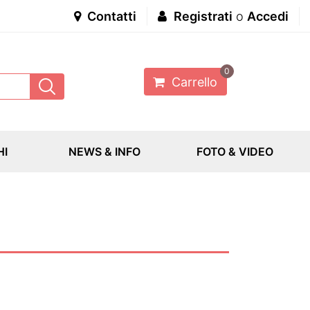
Contatti
Registrati
o
Accedi
0
Carrello
HI
NEWS & INFO
FOTO & VIDEO