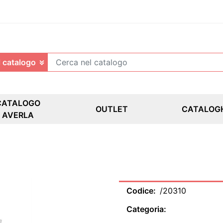
CATALOGO
OUTLET
CATALOG
AVERLA
Codice:
/20310
Categoria: