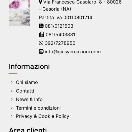
Via Francesco Casolaro, 8 - 80026
- Casoria (NA)
Partita Iva 00110801214
081/0121503
081/5403831
392/7278950
info@giusycreazioni.com
Informazioni
Chi siamo
Contatti
News & Info
Termini e condizioni
Privacy & Cookie Policy
Area clienti