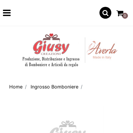
Open
0
Home
Ingrosso Bomboniere