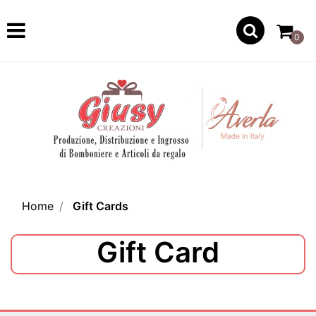
Open
0
Home
Gift Cards
Gift Card