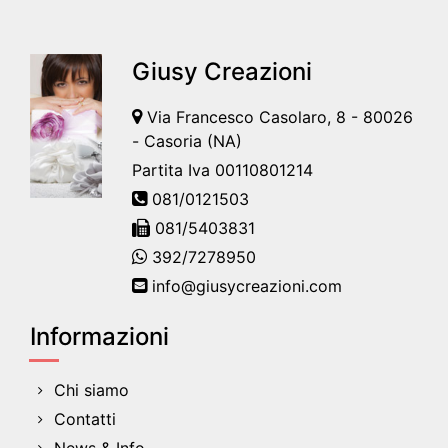
Giusy Creazioni
Via Francesco Casolaro, 8 - 80026
- Casoria (NA)
Partita Iva 00110801214
081/0121503
081/5403831
392/7278950
info@giusycreazioni.com
Informazioni
Chi siamo
Contatti
News & Info