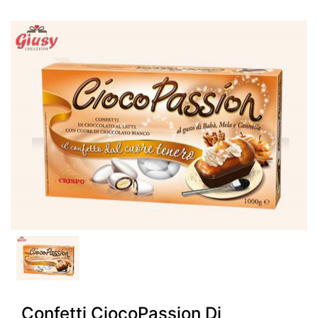
Confetti CiocoPassion Di