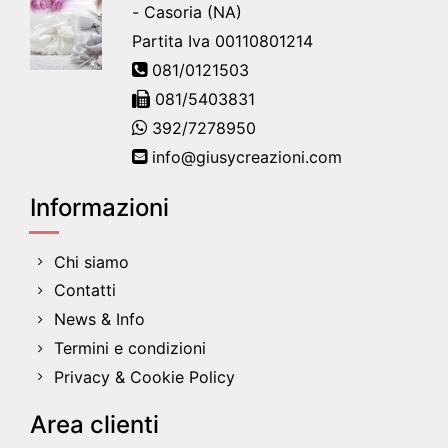
- Casoria (NA)
Partita Iva 00110801214
081/0121503
081/5403831
392/7278950
info@giusycreazioni.com
Informazioni
Chi siamo
Contatti
News & Info
Termini e condizioni
Privacy & Cookie Policy
Area clienti