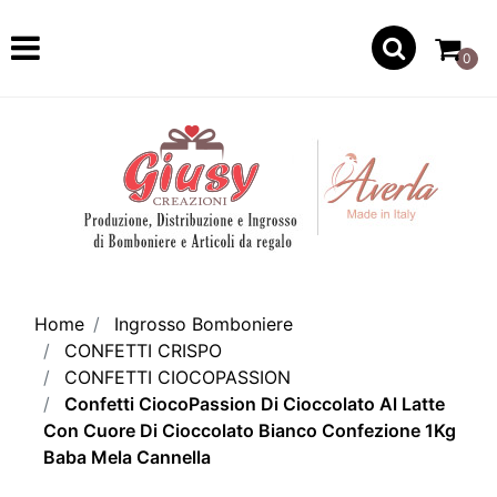
Open
0
Home
Ingrosso Bomboniere
CONFETTI CRISPO
CONFETTI CIOCOPASSION
Confetti CiocoPassion Di Cioccolato Al Latte
Con Cuore Di Cioccolato Bianco Confezione 1Kg
Baba Mela Cannella