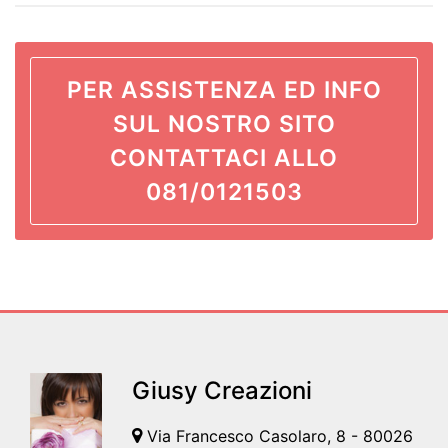
PER ASSISTENZA ED INFO
SUL NOSTRO SITO
CONTATTACI ALLO
081/0121503
Giusy Creazioni
Via Francesco Casolaro, 8 - 80026